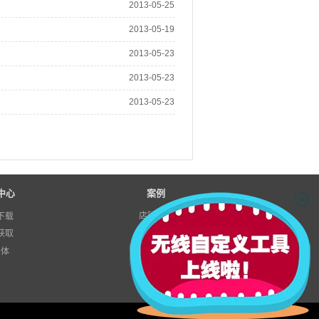
2013-05-25
2013-05-19
2013-05-23
2013-05-23
2013-05-23
中心
案例
店铺案例
下载
获取
模块示例
字体
店铺方案