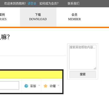
欢迎来到西图网！
请登录
如何成为会员？
联系我们
案例
下载
会员
ASES
DOWNLOAD
MEMBER
以嘛？
搜索其他帮助内容...
搜索