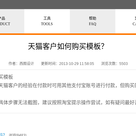
产品
工具
帮助
ODUCT
TOOLS
FAQ
C
天猫客户如何购买模板？
作者：西图设计
更新时间：2013-10-29 11:58:05
浏览次数：5503
买模板
天猫客户的经验在付款时可用其他支付宝账号进行付款，但购买
具体步骤无法截图，建议按照淘宝提示操作尝试，如有疑问最好
吗？
浏览(8483)