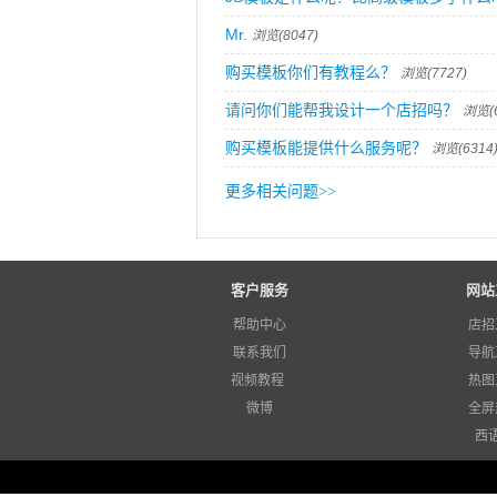
Mr.
浏览(8047)
购买模板你们有教程么？
浏览(7727)
请问你们能帮我设计一个店招吗？
浏览(6
购买模板能提供什么服务呢？
浏览(6314
更多相关问题
>>
客户服务
网站
帮助中心
店招
联系我们
导航
视频教程
热图
微博
全屏
西