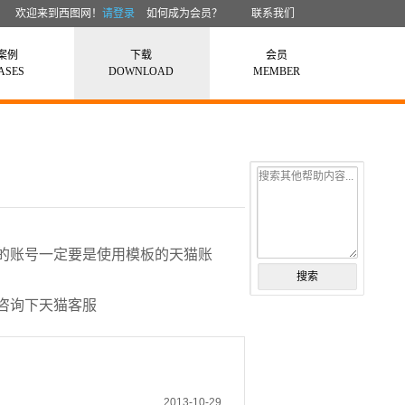
欢迎来到西图网！
请登录
如何成为会员？
联系我们
案例
下载
会员
ASES
DOWNLOAD
MEMBER
搜索其他帮助内容...
的账号一定要是使用模板的天猫账
搜索
咨询下天猫客服
2013-10-29