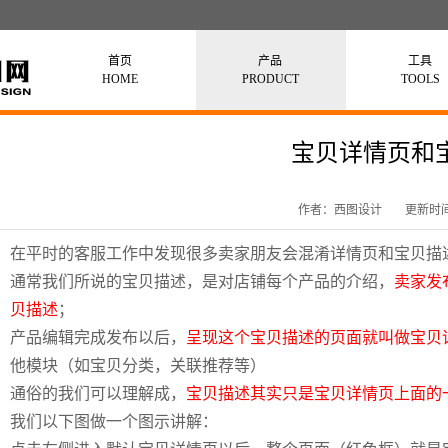
首页
产品
工具
HOME
PRODUCT
TOOLS
宝贝详情页和
作者：西图设计
更新时间：
在平时的客服工作中发现很多卖家朋友会混淆详情页和宝贝描
通常我们所说的宝贝描述，是对店铺每个产品的介绍，
卖家发
贝描述
；
产品编辑完成发布以后，
呈现这个宝贝描述的页面就叫做宝贝
他模块（如宝贝分类，关联推荐等）
通俗的我们可以理解成，
宝贝描述其实只是宝贝详情页上面的
我们以下图做一个图示讲解：