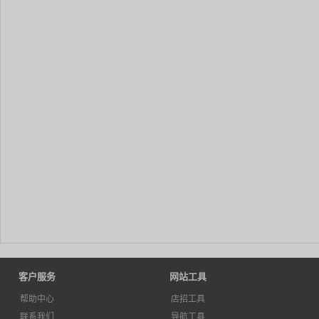
客户服务
网站工具
帮助中心
店招工具
联系我们
导航工具