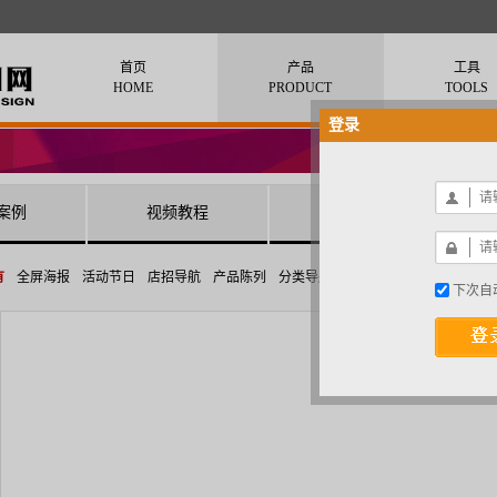
首页
产品
工具
HOME
PRODUCT
TOOLS
登录
案例
视频教程
方案秀
有
全屏海报
活动节日
店招导航
产品陈列
分类导航
动态特效
其他
下次自