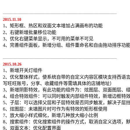
————————————————————————————
2015.11.10
1、矩形框、热区和双面文本增加占满画布的功能
2、右键新增批量移位功能
3、优化右键菜单显示，不可用的菜单不可见
4、完善组件面板，新增分组、组件重命名和自由拖动排序功
————————————————————————————
2015.10.26
1、新增开关灯组件
2、优化整体样式，使系统自带的自定义内容区模块支持西语
写旺旺账号，分享、收藏组件等需填具体的店铺地址）
3、新增阴影特效，有此功能的组件为：炫图层、双面图层、
4、组合特效组件：可以同时触发内部组件特效，新增边框特
5、子层：可以选择父层和子层特效是否同步触发，解决子层
6、炫图层：未填图片时可作为有特效的矩形框使用
7、放大缩小样式细化，新增几种放大缩小比例
8、搜索组件：优化搜索组件的操作方式，取消自定义选项，
9、双面文本：优化配置界面