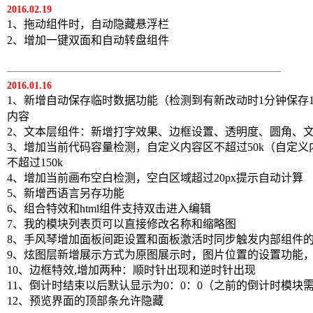
2016.02.19
1、拖动组件时，自动隐藏悬浮栏
2、增加一键双面和自动转盘组件
————————————————————————————
2016.01.16
1、新增自动保存临时数据功能（检测到有新改动时1分钟保存1
内容
2、文本层组件：新增打字效果、边框设置、透明度、圆角、
3、增加当前代码容量检测，自定义内容区不超过50k（自定
不超过150k
4、增加当前画布空白检测，空白区域超过20px提示自动计算
5、新增西语言另存功能
6、组合特效和html组件支持双击进入编辑
7、我的模块列表页可以直接修改名称和缩略图
8、手风琴增加面板间距设置和面板激活时同步触发内部组件
9、炫图层新增展示方式为原图展示时，图片位置的设置功能
10、边框特效,增加两种：顺时针出现和逆时针出现
11、倒计时结束以后默认显示为0：0：0（之前的倒计时模块
12、预览界面的顶部条允许隐藏