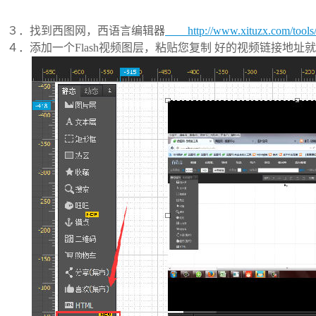
３．找到西图网，西语言编辑器
http://www.xituzx.com/tools/d
４．添加一个Flash视频图层，粘贴您复制 好的视频链接地