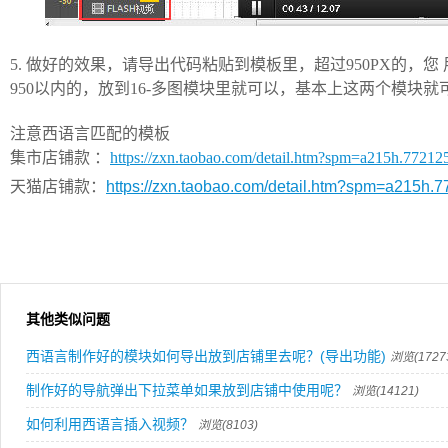
5. 做好的效果，请导出代码粘贴到模板里，超过950PX的，您 
950以内的，放到16-多图模块里就可以，基本上这两个模块就
注意西语言匹配的模板
集市店铺款 ：
https://zxn.taobao.com/detail.htm?spm=a215h.772
天猫店铺款：
https://zxn.taobao.com/detail.htm?spm=a215
其他类似问题
西语言制作好的模块如何导出放到店铺里去呢？(导出功能)
浏览(1727
制作好的导航弹出下拉菜单如果放到店铺中使用呢？
浏览(14121)
如何利用西语言插入视频？
浏览(8103)